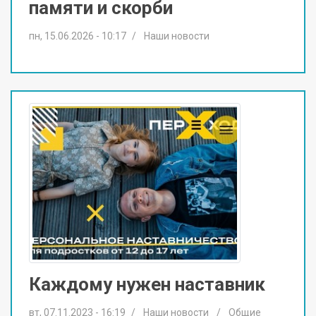
памяти и скорби
пн, 15.06.2026 - 10:17
Наши новости
Каждому нужен наставник
вт, 07.11.2023 - 16:19
Наши новости
Общие