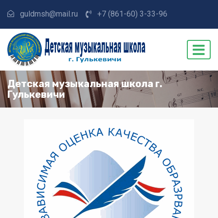
guldmsh@mail.ru
+7 (861-60) 3-33-96
Детская музыкальная школа г.
Гулькевичи