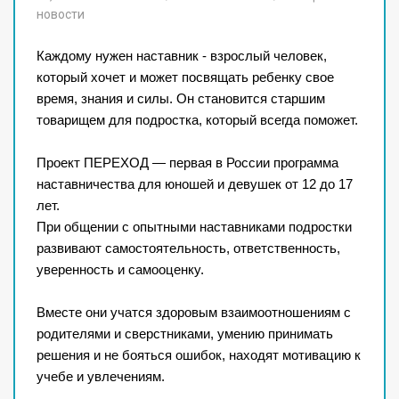
новости
Каждому нужен наставник - взрослый человек,
который хочет и​ может посвящать ребенку свое
время, знания и​ силы. Он​ становится старшим
товарищем для подростка, который всегда поможет.
Проект ПЕРЕХОД​ — первая в​ России программа
наставничества для​ юношей и​ девушек от​ 12 до​ 17
лет.
При общении с​ опытными наставниками подростки
развивают самостоятельность, ответственность,
уверенность и​ самооценку.
Вместе они учатся здоровым взаимоотношениям с​
родителями и​ сверстниками, умению принимать
решения и​ не​ бояться ошибок, находят мотивацию к​
учебе и​ увлечениям.