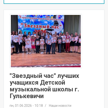
"Звездный час" лучших
учащихся Детской
музыкальной школы г.
Гулькевичи
пн, 01.06.2026 - 10:18
Наши новости